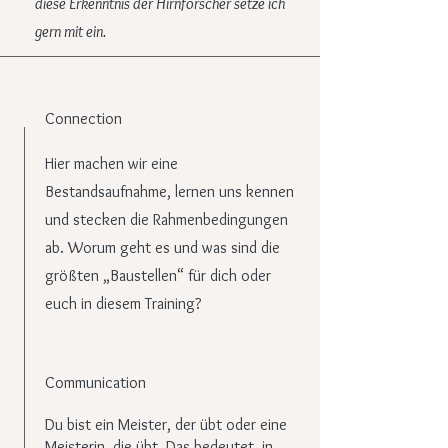
diese Erkenntnis der Hirnforscher setze ich
gern mit ein.
Connection
Hier machen wir eine
Bestandsaufnahme, lernen uns kennen
und stecken die Rahmenbedingungen
ab. Worum geht es und was sind die
größten „Baustellen“ für dich oder
euch in diesem Training?
Communication
Du bist ein Meister, der übt oder eine
Meisterin, die übt. Das bedeutet, in